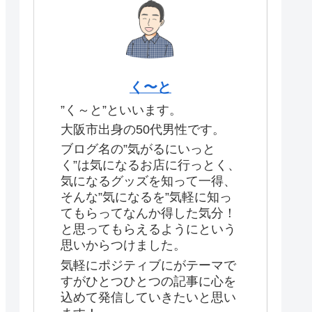
く〜と
”く～と”といいます。
大阪市出身の50代男性です。
ブログ名の”気がるにいっと
く”は気になるお店に行っとく、
気になるグッズを知って一得、
そんな”気になるを”気軽に知っ
てもらってなんか得した気分！
と思ってもらえるようにという
思いからつけました。
気軽にポジティブにがテーマで
すがひとつひとつの記事に心を
込めて発信していきたいと思い