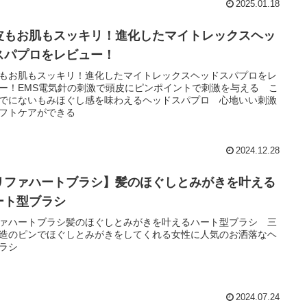
2025.01.18
皮もお肌もスッキリ！進化したマイトレックスヘッ
スパプロをレビュー！
もお肌もスッキリ！進化したマイトレックスヘッドスパプロをレ
ー！EMS電気針の刺激で頭皮にピンポイントで刺激を与える こ
でにないもみほぐし感を味わえるヘッドスパプロ 心地いい刺激
フトケアができる
2024.12.28
リファハートブラシ】髪のほぐしとみがきを叶える
ート型ブラシ
ァハートブラシ髪のほぐしとみがきを叶えるハート型ブラシ 三
造のピンでほぐしとみがきをしてくれる女性に人気のお洒落なヘ
ラシ
2024.07.24