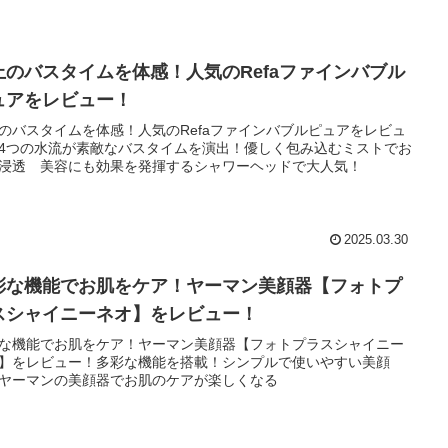
上のバスタイムを体感！人気のRefaファインバブル
ュアをレビュー！
のバスタイムを体感！人気のRefaファインバブルピュアをレビュ
4つの水流が素敵なバスタイムを演出！優しく包み込むミストでお
浸透 美容にも効果を発揮するシャワーヘッドで大人気！
2025.03.30
彩な機能でお肌をケア！ヤーマン美顔器【フォトプ
スシャイニーネオ】をレビュー！
な機能でお肌をケア！ヤーマン美顔器【フォトプラスシャイニー
】をレビュー！多彩な機能を搭載！シンプルで使いやすい美顔
ヤーマンの美顔器でお肌のケアが楽しくなる