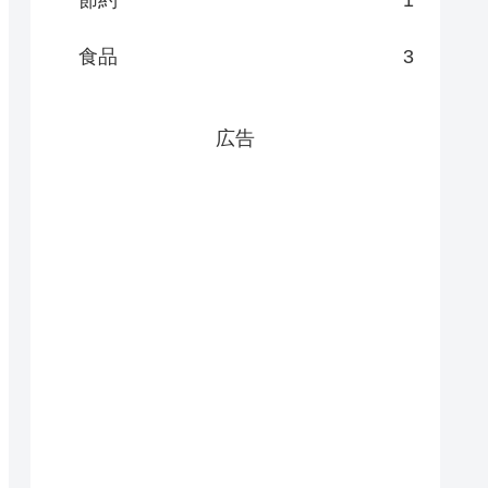
節約
1
食品
3
広告