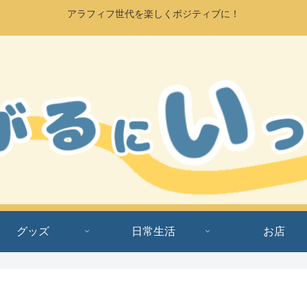
アラフィフ世代を楽しくポジティブに！
グッズ
日常生活
お店