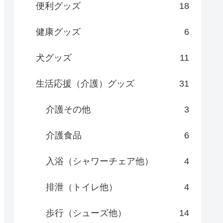
便利グッズ
18
健康グッズ
6
犬グッズ
11
生活応援（介護）グッズ
31
介護その他
3
介護食品
6
入浴（シャワーチェア他）
4
排泄（トイレ他）
4
歩行（シューズ他）
14