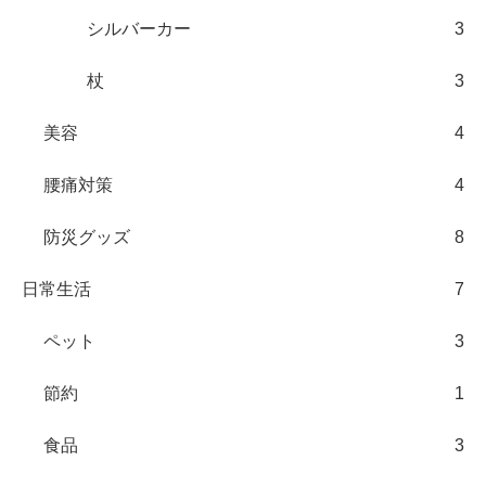
シルバーカー
3
杖
3
美容
4
腰痛対策
4
防災グッズ
8
日常生活
7
ペット
3
節約
1
食品
3