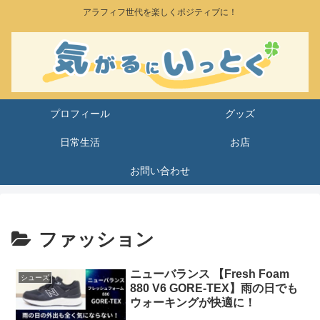
アラフィフ世代を楽しくポジティブに！
プロフィール
グッズ
日常生活
お店
お問い合わせ
ファッション
ニューバランス 【Fresh Foam
シューズ
880 V6 GORE-TEX】雨の日でも
ウォーキングが快適に！