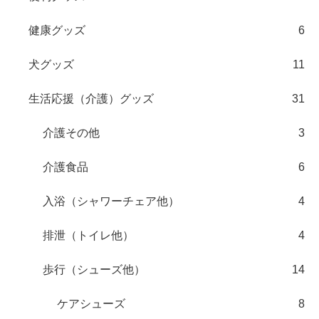
健康グッズ
6
犬グッズ
11
生活応援（介護）グッズ
31
介護その他
3
介護食品
6
入浴（シャワーチェア他）
4
排泄（トイレ他）
4
歩行（シューズ他）
14
ケアシューズ
8