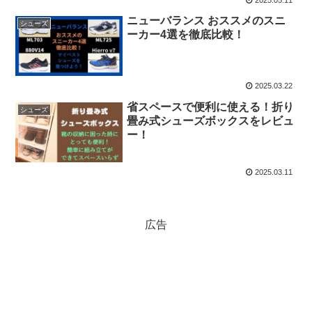
ニューバランス おススメのスニ
シューズ
ーカー4選を徹底比較！
2025.03.22
省スペースで便利に使える！折り
シューズ
畳み式シューズボックスをレビュ
ー！
2025.03.11
広告