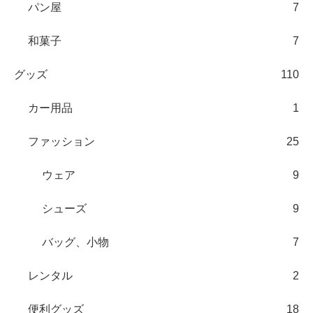
パン屋
7
和菓子
7
グッズ
110
カー用品
1
ファッション
25
ウェア
9
シューズ
9
バッグ、小物
7
レンタル
2
便利グッズ
18