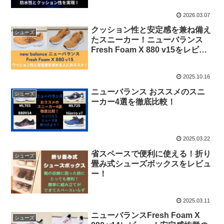
2026.03.07
クッション性と安定感を兼ね備え
シューズ
たスニーカー！ニューバランス
Fresh Foam X 880 v15をレビュ
ー！
2025.10.16
ニューバランス おススメのスニ
シューズ
ーカー4選を徹底比較！
2025.03.22
省スペースで便利に使える！折り
シューズ
畳み式シューズボックスをレビュ
ー！
2025.03.11
ニューバランスFresh Foam X
シューズ