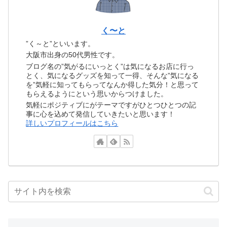
く〜と
”く～と”といいます。
大阪市出身の50代男性です。
ブログ名の”気がるにいっとく”は気になるお店に行っ
とく、気になるグッズを知って一得、そんな”気になる
を”気軽に知ってもらってなんか得した気分！と思って
もらえるようにという思いからつけました。
気軽にポジティブにがテーマですがひとつひとつの記
事に心を込めて発信していきたいと思います！
詳しいプロフィールはこちら