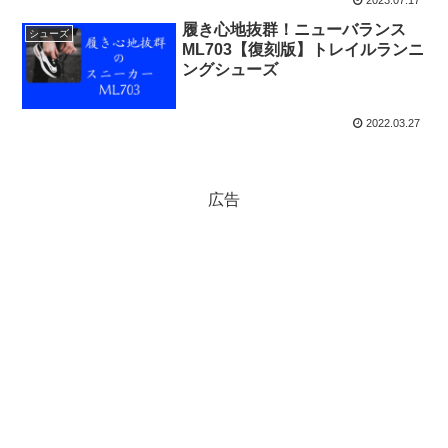
履き心地抜群！ニューバランス
シューズ
ML703【復刻版】トレイルランニ
ングシューズ
2022.03.27
広告