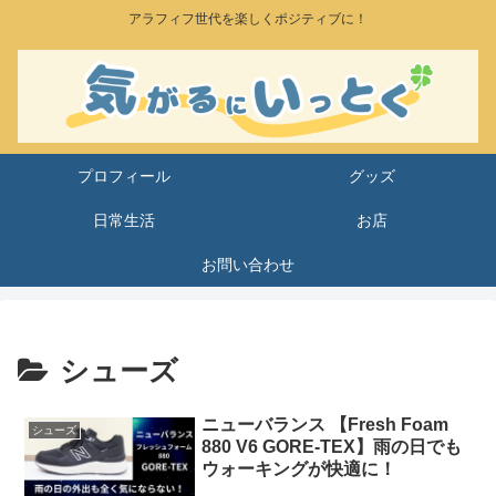
アラフィフ世代を楽しくポジティブに！
プロフィール
グッズ
日常生活
お店
お問い合わせ
シューズ
ニューバランス 【Fresh Foam
シューズ
880 V6 GORE-TEX】雨の日でも
ウォーキングが快適に！