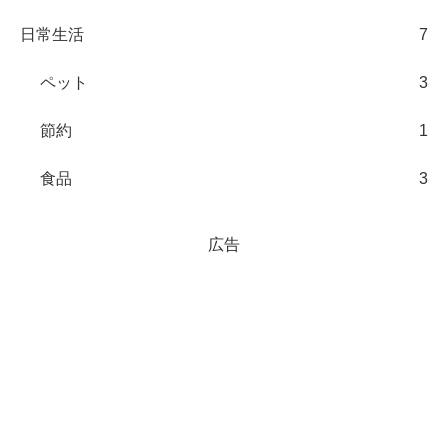
日常生活
7
ペット
3
節約
1
食品
3
広告