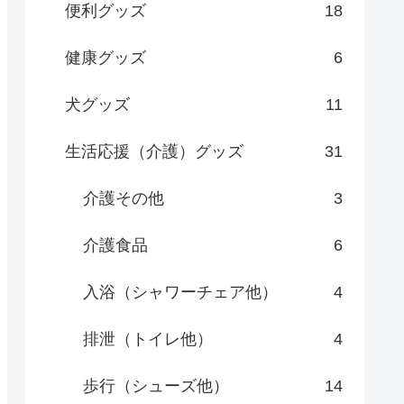
便利グッズ
18
健康グッズ
6
犬グッズ
11
生活応援（介護）グッズ
31
介護その他
3
介護食品
6
入浴（シャワーチェア他）
4
排泄（トイレ他）
4
歩行（シューズ他）
14