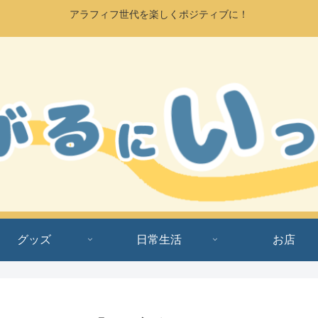
アラフィフ世代を楽しくポジティブに！
グッズ
日常生活
お店