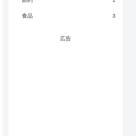
節約
1
食品
3
広告