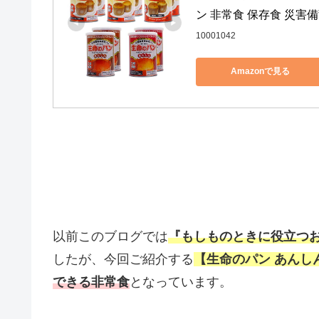
ン 非常食 保存食 災害
10001042
Amazonで見る
以前このブログでは
『もしものときに役立つ
したが、今回ご紹介する
【生命のパン あんし
できる非常食
となっています。