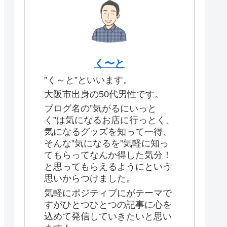
く〜と
”く～と”といいます。
大阪市出身の50代男性です。
ブログ名の”気がるにいっと
く”は気になるお店に行っとく、
気になるグッズを知って一得、
そんな”気になるを”気軽に知っ
てもらってなんか得した気分！
と思ってもらえるようにという
思いからつけました。
気軽にポジティブにがテーマで
すがひとつひとつの記事に心を
込めて発信していきたいと思い