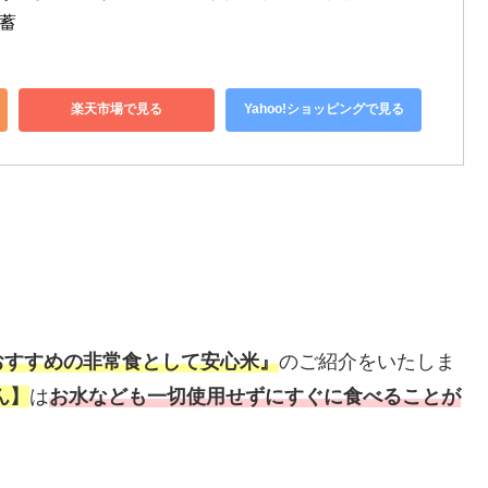
備蓄
楽天市場で見る
Yahoo!ショッピングで見る
おすすめの非常食として安心米』
のご紹介をいたしま
ん】
は
お水なども一切使用せずにすぐに食べることが