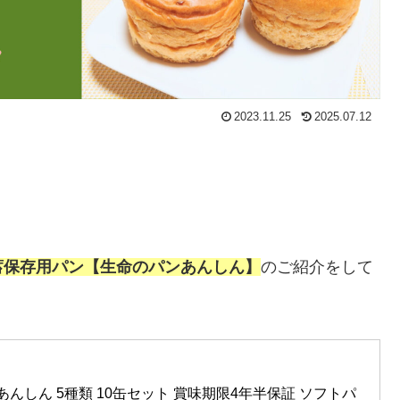
2023.11.25
2025.07.12
蓄保存用パン【生命のパンあんしん】
のご紹介をして
あんしん 5種類 10缶セット 賞味期限4年半保証 ソフトパ