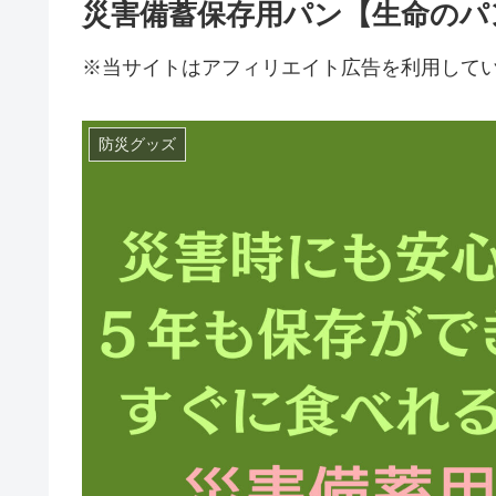
災害備蓄保存用パン【生命のパ
※当サイトはアフィリエイト広告を利用して
防災グッズ