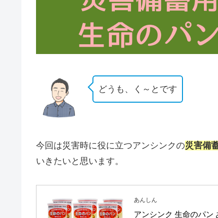
どうも、く～とです
今回は災害時に役に立つアンシンクの
災害備
いきたいと思います。
あんしん
アンシンク 生命のパン 