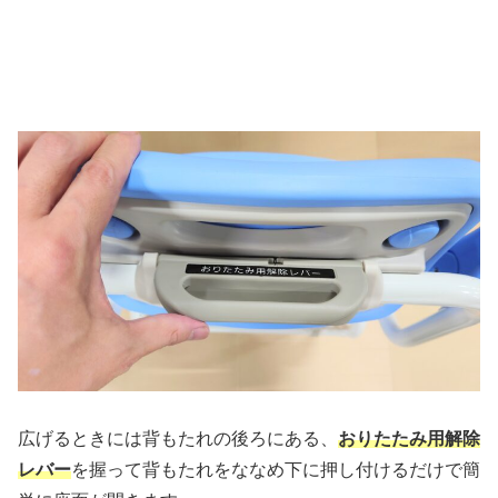
広げるときには背もたれの後ろにある、
おりたたみ用解除
レバー
を握って背もたれをななめ下に押し付けるだけで簡