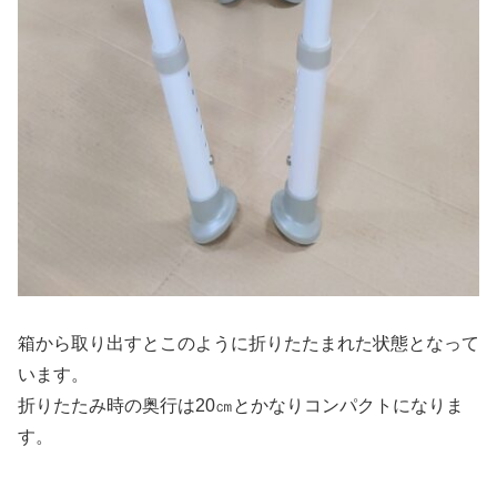
箱から取り出すとこのように折りたたまれた状態となって
います。
折りたたみ時の奥行は20㎝とかなりコンパクトになりま
す。