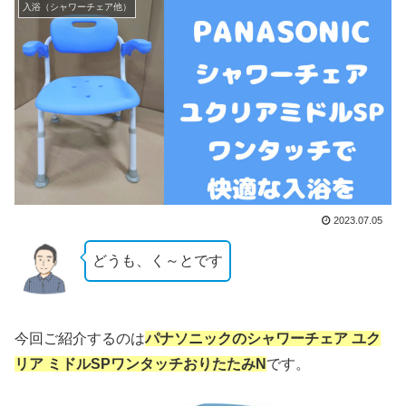
入浴（シャワーチェア他）
2023.07.05
どうも、く～とです
今回ご紹介するのは
パナソニックのシャワーチェア ユク
リア ミドルSPワンタッチおりたたみN
です。