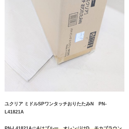
ユクリア ミドルSPワンタッチおりたたみN PN-
L41821A
PN-L41821A
の
Aはブルー、オレンジはD、モカブラウン