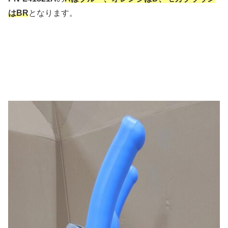
はBR
となります。