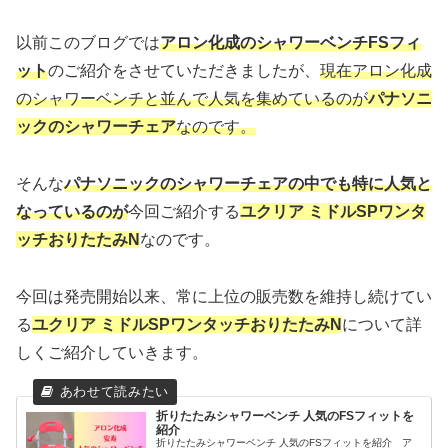
以前このブログでは
アロン化成のシャワーベンチFSフィ
ット
のご紹介をさせていただきましたが、
現在アロン化成
のシャワーベンチと並んで人気を集めているのが
パナソニ
ックのシャワーチェア
なのです。
そんな
パナソニックのシャワーチェアの中でも特に人気と
なっているの
が
今回ご紹介する
ユクリア ミドルSPワンタ
ッチおりたたみN
なのです。
今回は発売開始以来、常に上位の販売数を維持し続けてい
る
ユクリア ミドルSPワンタッチおりたたみN
について詳
しくご紹介していきます。
折りたたみシャワーベンチ 人気のFSフィットを
紹介
折りたたみシャワーベンチ 人気のFSフィットを紹介 ア