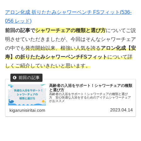
アロン化成 折りたたみシャワーベンチ FSフィット(536-
056 レッド)
前回の記事で
シャワーチェアの種類と選び方
についてご説
明させていただきましたが、今回はそんなシャワーチェア
の中でも
発売開始以来、根強い人気を誇る
アロン化成【安
寿】の折りたたみシャワーベンチFSフィット
について詳
しくご紹介していきたいと思います。
高齢者の入浴をサポート！シャワーチェアの種類
と選び方
高齢者の入浴をサポート！シャワーチェアの種類と選び
方 安心快適な入浴をするためのアイテムシャワーチェア
がおススメ
2023.04.14
kigarunisiritai.com