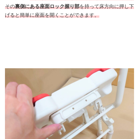
その
裏側にある座面ロック握り部
を持って床方向に押し下
げると簡単に座面を開くことができます。