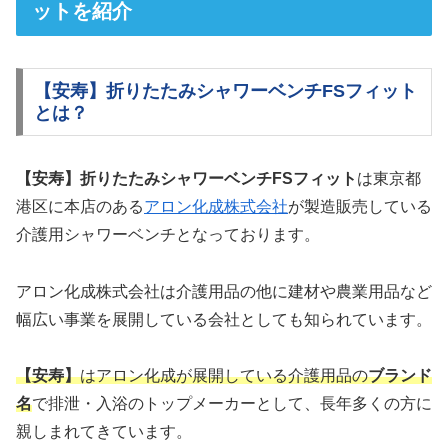
ットを紹介
【安寿】折りたたみシャワーベンチFSフィット
とは？
【安寿】折りたたみシャワーベンチFSフィット
は東京都
港区に本店のある
アロン化成株式会社
が製造販売している
介護用シャワーベンチとなっております。
アロン化成株式会社は介護用品の他に建材や農業用品など
幅広い事業を展開している会社としても知られています。
【安寿】
はアロン化成が展開している介護用品の
ブランド
名
で排泄・入浴のトップメーカーとして、長年多くの方に
親しまれてきています。