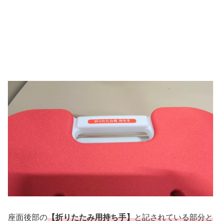
座面後部の
【折りたたみ用持ち手】
と記されている部分と