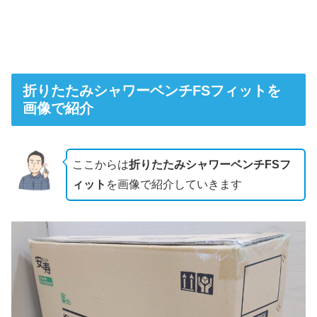
折りたたみシャワーベンチFSフィットを
画像で紹介
ここからは
折りたたみシャワーベンチFSフ
ィット
を画像で紹介していきます