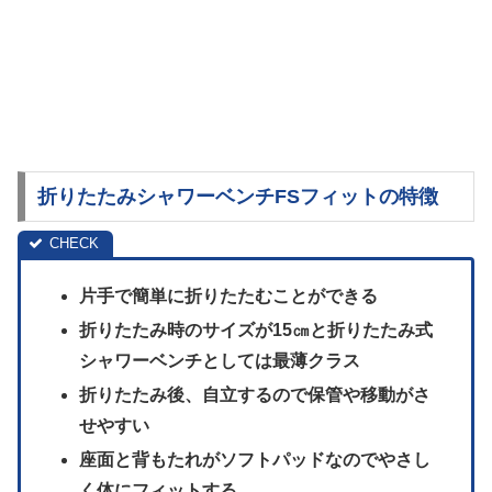
折りたたみシャワーベンチFSフィットの特徴
片手で簡単に折りたたむことができる
折りたたみ時のサイズが15㎝と折りたたみ式
シャワーベンチとしては最薄クラス
折りたたみ後、自立するので保管や移動がさ
せやすい
座面と背もたれがソフトパッドなのでやさし
く体にフィットする