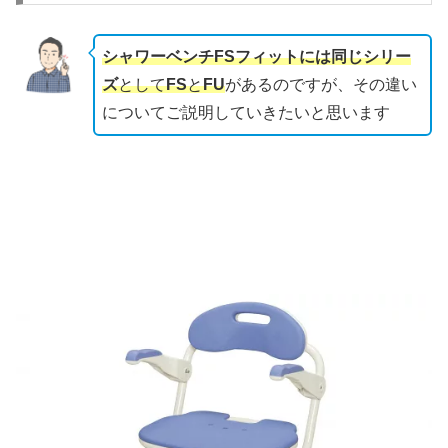
シャワーベンチFSフィットには同じシリー
ズ
として
FS
と
FU
があるのですが、その違い
についてご説明していきたいと思います