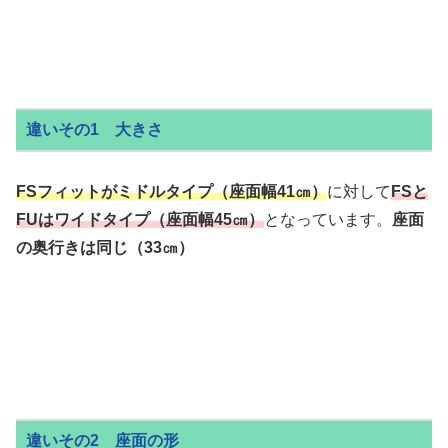
違いその1 大きさ
FSフィットがミドルタイプ（座面幅41㎝）
に対して
FSと
FUはワイドタイプ（座面幅45㎝）
となっています。
座面
の奥行きは同じ（33㎝）
違いその2 座面の形