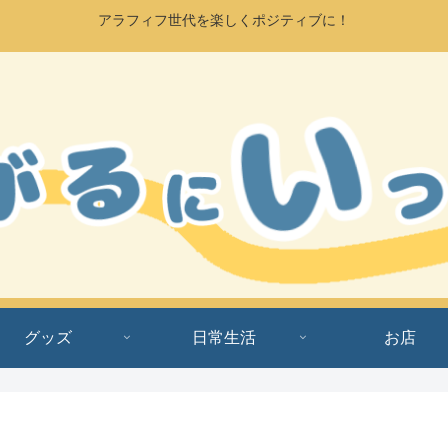
アラフィフ世代を楽しくポジティブに！
グッズ
日常生活
お店