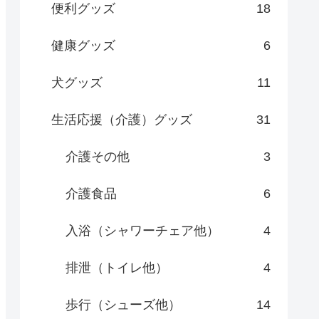
便利グッズ
18
健康グッズ
6
犬グッズ
11
生活応援（介護）グッズ
31
介護その他
3
介護食品
6
入浴（シャワーチェア他）
4
排泄（トイレ他）
4
歩行（シューズ他）
14