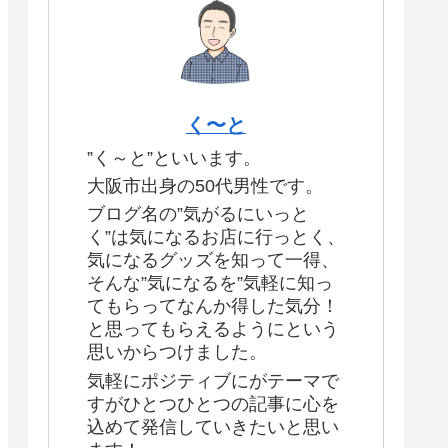
く〜と
”く～と”といいます。
大阪市出身の50代男性です。
ブログ名の”気がるにいっと
く”は気になるお店に行っとく、
気になるグッズを知って一得、
そんな”気になるを”気軽に知っ
てもらってなんか得した気分！
と思ってもらえるようにという
思いからつけました。
気軽にポジティブにがテーマで
すがひとつひとつの記事に心を
込めて発信していきたいと思い