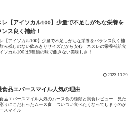
スレ【アイソカル100】少量で不足しがちな栄養を
ランス良く補給！
レ【アイソカル100】少量で不足しがちな栄養をバランス良く補
飲み残しのない飲みきりサイズだから安心 ネスレの栄養補給食
イソカル100は9種類の味で飽きない美味しさ！
2023.10.29
護食品エバースマイル人気の理由
食品エバースマイル人気のムース食の種類と実食レビュー 見た
彩りにこだわったムース食 ついつい食べたくなってしまうのが
ースマイル