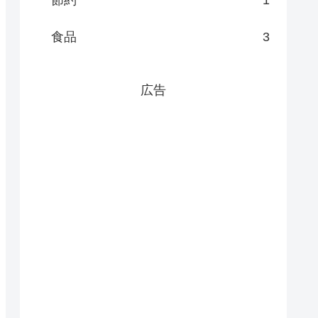
節約
1
食品
3
広告