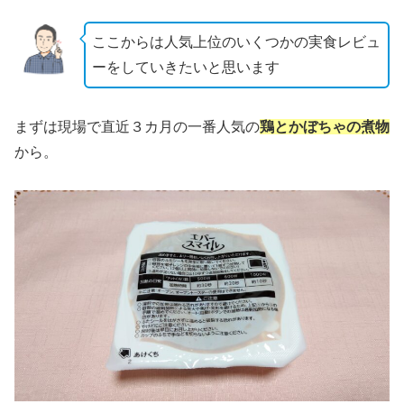
ここからは人気上位のいくつかの実食レビュ
ーをしていきたいと思います
まずは現場で直近３カ月の一番人気の
鶏とかぼちゃの煮物
から。