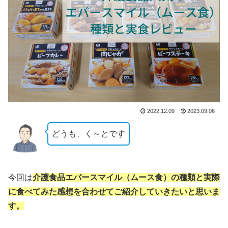
2022.12.09
2023.09.06
どうも、く～とです
今回は
介護食品エバースマイル（ムース食）の種類と実際
に食べてみた感想を合わせてご紹介していきたいと思いま
す。