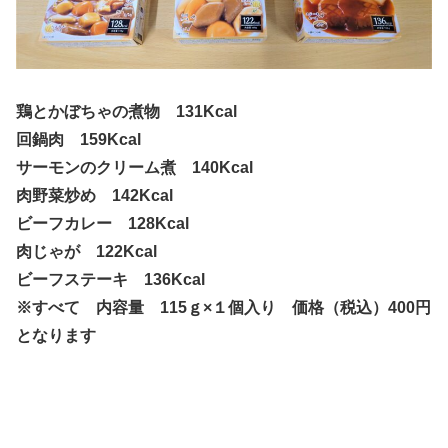
鶏とかぼちゃの煮物 131Kcal
回鍋肉 159Kcal
サーモンのクリーム煮 140Kcal
肉野菜炒め 142Kcal
ビーフカレー 128Kcal
肉じゃが 122Kcal
ビーフステーキ 136Kcal
※すべて 内容量 115ｇ×１個入り 価格（税込）400円
となります