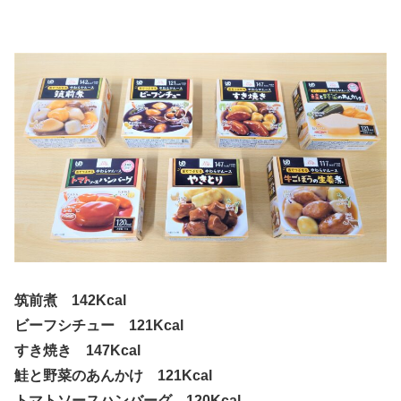
筑前煮 142Kcal
ビーフシチュー 121Kcal
すき焼き 147Kcal
鮭と野菜のあんかけ 121Kcal
トマトソースハンバーグ 120Kcal