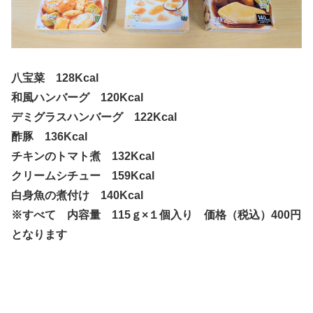
八宝菜 128Kcal
和風ハンバーグ 120Kcal
デミグラスハンバーグ 122Kcal
酢豚 136Kcal
チキンのトマト煮 132Kcal
クリームシチュー 159Kcal
白身魚の煮付け 140Kcal
※すべて 内容量 115ｇ×１個入り 価格（税込）400円
となります