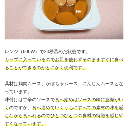
レンジ（600W）で20秒温めた状態です。
カップに入っているのでお皿を使わずそのまますぐに食べ
ることができるのがとにかく便利です。
具材は鶏肉ムース、かぼちゃムース、にんじんムースとな
っています。
味付けは甘辛のソースで
食べ始めはソースの味に意識がい
く
のですが、
食べ進めていくうちにすべての素材の味を感
じながら食べれるのでひとつひとつの食材の特徴を感じや
すくなっています。