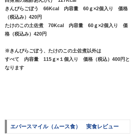
白身魚の黒酢あんかけ 127Kcal
きんぴらごぼう 66Kcal 内容量 60ｇ×2個入り 価格
（税込み）420円
たけのこの土佐煮 70Kcal 内容量 60ｇ×2個入り 価
格（税込み）420円
※きんぴらごぼう、たけのこの土佐煮以外は
すべて 内容量 115ｇ×１個入り 価格（税込）400円と
なります
エバースマイル（ムース食） 実食レビュー