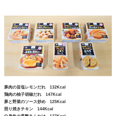
豚肉の旨塩レモンだれ 132Kcal
鶏肉の柚子胡椒だれ 147Kcal
豚と野菜のソース炒め 125Kcal
照り焼きチキン 144Kcal