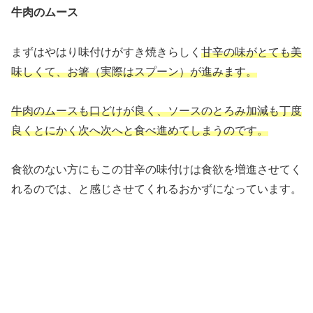
牛肉のムース
まずはやはり味付けがすき焼きらしく
甘辛の味がとても美
味しくて、お箸（実際はスプーン）が進みます。
牛肉のムースも口どけが良く、ソースのとろみ加減も丁度
良くとにかく次へ次へと食べ進めてしまうのです。
食欲のない方にもこの甘辛の味付けは食欲を増進させてく
れるのでは、と感じさせてくれるおかずになっています。