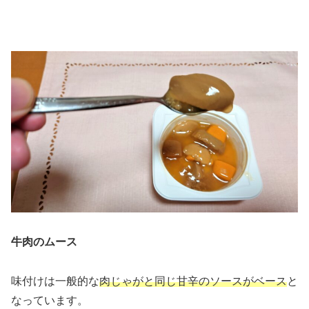
牛肉のムース
味付けは一般的な
肉じゃがと同じ甘辛のソースがベース
と
なっています。