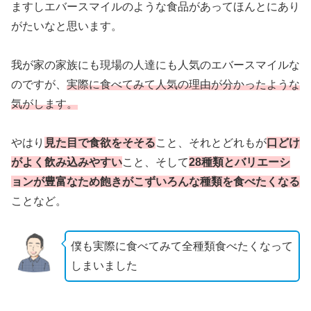
ますしエバースマイルのような食品があってほんとにあり
がたいなと思います。
我が家の家族にも現場の人達にも人気のエバースマイルな
のですが、
実際に食べてみて人気の理由が分かったような
気がします。
やはり
見た目で食欲をそそる
こと、それとどれもが
口どけ
がよく飲み込みやすい
こと、そして
28種類とバリエーシ
ョンが豊富なため飽きがこずいろんな種類を食べたくなる
ことなど。
僕も実際に食べてみて全種類食べたくなって
しまいました