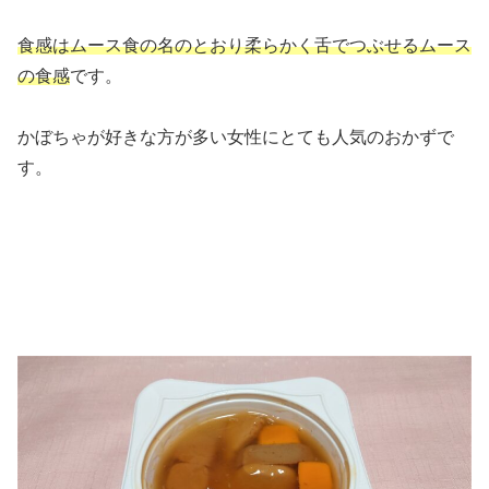
食感はムース食の名のとおり柔らかく舌でつぶせるムース
の食感
です。
かぼちゃが好きな方が多い女性にとても人気のおかずで
す。