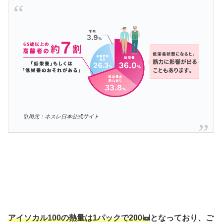
引用元：ネスレ日本公式サイト
アイソカル100
の
熱量は1パックで200㎉
となっており、
ご