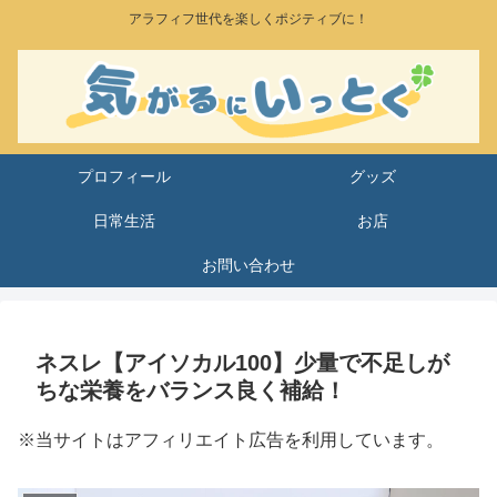
アラフィフ世代を楽しくポジティブに！
プロフィール
グッズ
日常生活
お店
お問い合わせ
ネスレ【アイソカル100】少量で不足しが
ちな栄養をバランス良く補給！
※当サイトはアフィリエイト広告を利用しています。