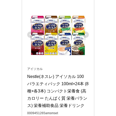
アイソカル
Nestle(ネスレ) アイソカル 100 
バラエティパック 100ml×24本 (8
種×各3本) コンパクト栄養食 (高
カロリー たんぱく質 栄養バラン
ス) 栄養補助食品 栄養ドリンク
0009451265amsmset