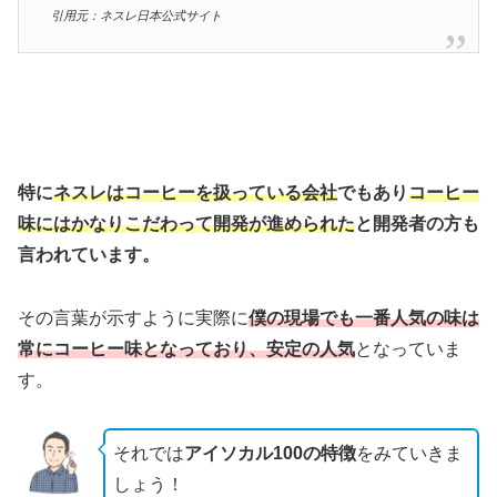
引用元：ネスレ日本公式サイト
特に
ネスレはコーヒーを扱っている会社
でもあり
コーヒー
味にはかなりこだわって開発が進められた
と開発者の方も
言われています。
その言葉が示すように実際に
僕の現場でも一番人気の味は
常にコーヒー味となっており、安定の人気
となっていま
す。
それでは
アイソカル100の特徴
をみていきま
しょう！