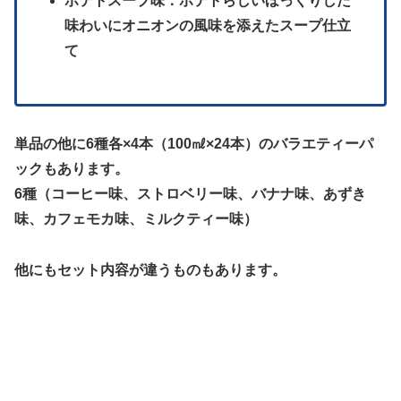
ポテトスープ味：ポテトらしいほっくりした
味わいにオニオンの風味を添えたスープ仕立
て
単品の他に6種各×4本（100㎖×24本）のバラエティーパ
ックもあります。
6種（コーヒー味、ストロベリー味、バナナ味、あずき
味、カフェモカ味、ミルクティー味）
他にもセット内容が違うものもあります。