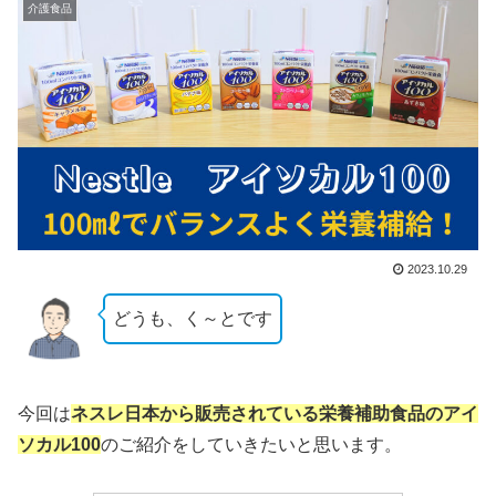
介護食品
2023.10.29
どうも、く～とです
今回は
ネスレ日本から販売されている栄養補助食品のアイ
ソカル100
のご紹介をしていきたいと思います。