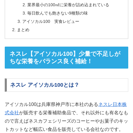
業界最小の100㎖に栄養が詰め込まれている
毎日飲んでも飽きない9種類の味
アイソカル100 実食レビュー
まとめ
ネスレ【アイソカル100】少量で不足しが
ちな栄養をバランス良く補給！
ネスレ アイソカル100とは？
アイソカル100は兵庫県神戸市に本社のある
ネスレ日本株
式会社
が販売する栄養補助食品で、それ以外にも有名なも
ので言えばネスカフェシリーズのコーヒーやお菓子のキッ
トカットなど幅広い食品を販売している会社なのです。