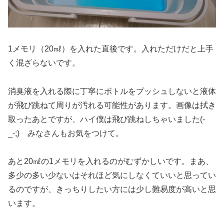
1メモリ（20㎖）を入れた直後です。入れただけだと上手
く混ざらないです。
消臭液を入れる際に丁寧にボトルをプッシュしないと液体
が飛び跳ねて周りが汚れる可能性があります。画像は拭き
取ったあとですが、ハイ僕は飛び跳ねしちゃいました(-
_-;) みなさんもお気をつけて。
あと20㎖の1メモリを入れるのがむずかしいです。まあ、
多少の多い少ないはそれほど気にしなくていいと思ってい
るのですが、きっちりしたい方には少し難易度が高いと思
います。