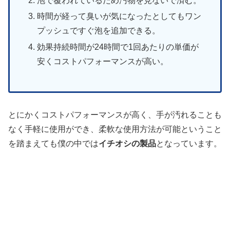
泡で覆われているため汚物を見ないで済む。
時間が経って臭いが気になったとしてもワン
プッシュですぐ泡を追加できる。
効果持続時間が24時間で1回あたりの単価が
安くコストパフォーマンスが高い。
とにかくコストパフォーマンスが高く、手が汚れることも
なく手軽に使用ができ、柔軟な使用方法が可能ということ
を踏まえても僕の中では
イチオシの製品
となっています。