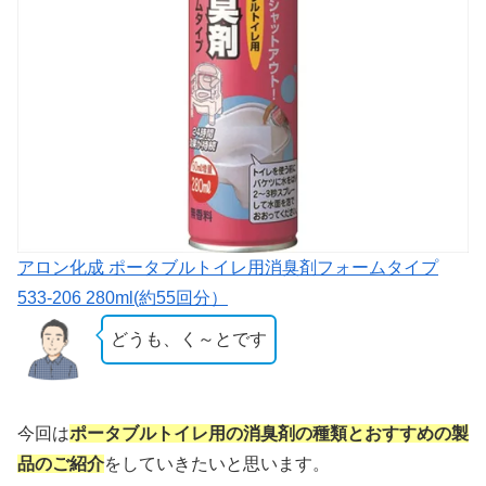
アロン化成 ポータブルトイレ用消臭剤フォームタイプ
533-206 280ml(約55回分）
どうも、く～とです
今回は
ポータブルトイレ用の消臭剤の種類と
おすすめ
の製
品のご紹介
をしていきたいと思います。