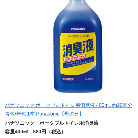
パナソニック ポータブルトイレ用消臭液 400mL 約20回分
青色/無色 1本 Panasonic【母の日】
パナソニック ポータブルトイレ用消臭液
容量400㎖ 880円（税込）