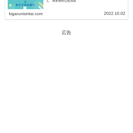
ん 簡単便利な処理袋
2022.10.02
kigarunisiritai.com
広告