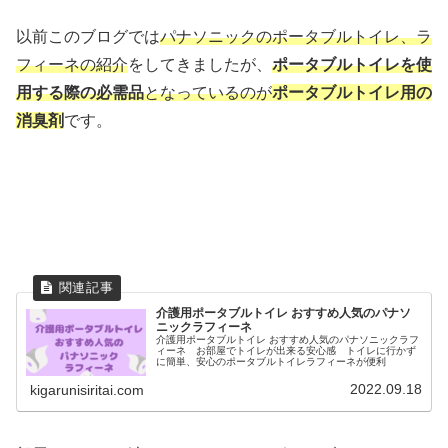
以前このブログでは
パナソニックのポータブルトイレ、ラ
フィーネの紹介
をしてきましたが、
ポータブルトイレを使
用する際の必需品
となっているのが
ポータブルトイレ用の
消臭剤
です。
介護用ポータブルトイレ おすすめ人気のパナソ
ニックラフィーネ
介護用ポータブルトイレ おすすめ人気のパナソニックラフ
ィーネ お部屋でトイレが出来る安心感 トイレに行かず
に簡単、安心のポータブルトイレラフィーネが便利
2022.09.18
kigarunisiritai.com