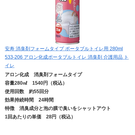
安寿 消臭剤フォームタイプ ポータブルトイレ用 280ml
533-206 アロン化成ポータブルトイレ 消臭剤 介護用品 ト
イレ
アロン化成 消臭剤フォームタイプ
容量280㎖ 1540円（税込）
使用回数 約55回分
効果持続時間 24時間
特徴 消臭成分と泡の膜で臭いをシャットアウト
1回あたりの単価 28円（税込）