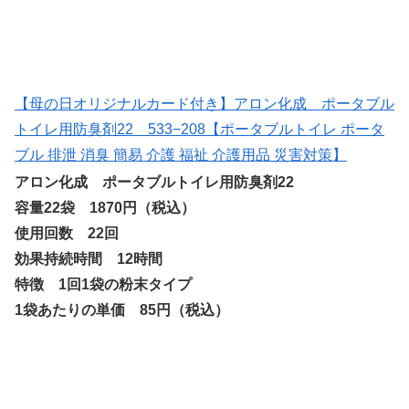
【母の日オリジナルカード付き】アロン化成 ポータブル
トイレ用防臭剤22 533−208【ポータブルトイレ ポータ
ブル 排泄 消臭 簡易 介護 福祉 介護用品 災害対策】
アロン化成 ポータブルトイレ用防臭剤22
容量22袋 1870円（税込）
使用回数 22回
効果持続時間 12時間
特徴 1回1袋の粉末タイプ
1袋あたりの単価 85円（税込）