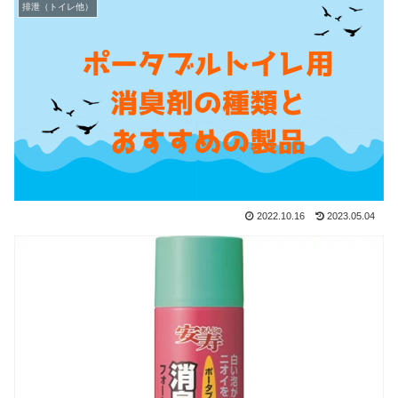
排泄（トイレ他）
2022.10.16
2023.05.04