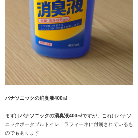
パナソニックの消臭液400㎖
まずは
パナソニックの消臭液400㎖
ですが、これはパナソ
ニックポータブルトイレ ラフィーネに付属されているも
のでもあります。