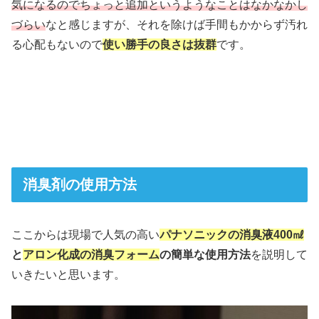
気になるのでちょっと追加というようなことはなかなかし
づらい
なと感じますが、それを除けば手間もかからず汚れ
る心配もないので
使い勝手の良さは抜群
です。
消臭剤の使用方法
ここからは現場で人気の高い
パナソニックの消臭液400㎖
と
アロン化成の消臭フォーム
の簡単な使用方法
を説明して
いきたいと思います。