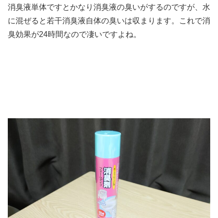
消臭液単体ですとかなり消臭液の臭いがするのですが、水
に混ぜると若干消臭液自体の臭いは収まります。これで消
臭効果が24時間なので凄いですよね。