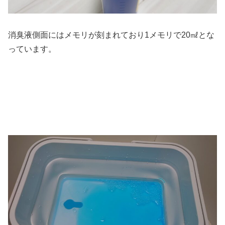
消臭液側面にはメモリが刻まれており1メモリで20㎖とな
っています。