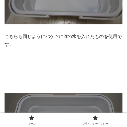
こちらも同じようにバケツに2ℓの水を入れたものを使用で
す。
ホーム
プライバシーポリシー