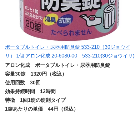
ポータブルトイレ・尿器用防臭錠 533-210（30ジョウイ
リ） 1個 アロン化成 20-6080-00 533-210(30ジョウイリ)
アロン化成 ポータブルトイレ・尿器用防臭錠
容量30錠 1320円（税込）
使用回数 30回
効果持続時間 12時間
特徴 1回1錠の錠剤タイプ
1錠あたりの単価 44円（税込）