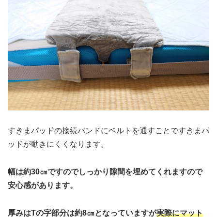
すきまパッドの接続バンドにベルトを通すことですきまパ
ッドが動きにくくなります。
幅は約30㎝ですのでしっかり隙間を埋めてくれますので
安心感があります。
厚みはTの字部分は約8㎝となっていますが
実際にマット