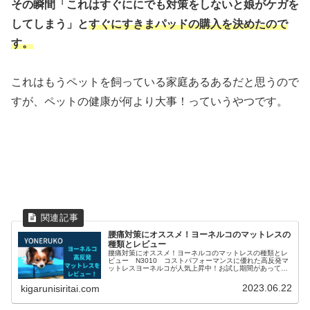
その瞬間「これはすぐににでも対策をしないと娘がケガを
してしまう」と
すぐにすきまパッドの購入を決めたので
す。
これはもうペットを飼っている家庭あるあるだと思うので
すが、ペットの健康が何より大事！っていうやつです。
腰痛対策にオススメ！ヨーネルコのマットレスの
種類とレビュー
腰痛対策にオススメ！ヨーネルコのマットレスの種類とレ
ビュー N3010 コストパフォーマンスに優れた高反発マ
ットレスヨーネルコが人気上昇中！お試し期間があって返
品の際の負担もないので安心
2023.06.22
kigarunisiritai.com