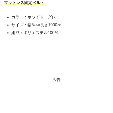
マットレス固定ベルト
カラー：ホワイト・グレー
サイズ：幅5㎝×長さ1000㎝
組成：ポリエステル100％
広告