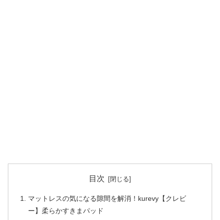
目次
マットレスの気になる隙間を解消！kurevy【クレビ
ー】柔らかすきまパッド