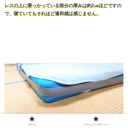
レスの上に乗っかっている部分の厚みは約2㎝ほど
ですの
で、
寝ていてもそれほど違和感は感じません。
ホーム
プライバシーポリシー