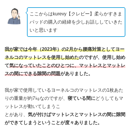
ここからはkurevy【クレビー】柔らかすきま
パッドの購入の経緯を少しお話ししていきた
いと思います
我が家では今年（2023年）の2月から腰痛対策としてヨー
ネルコのマットレスを使用し始めた
のですが、使用し始め
て
気になっていたことのひとつに、マットレスとマットレ
スの間にできる隙間の問題
がありました。
我が家で使用しているヨーネルコのマットレスの1枚あた
りの重量が約7㎏なのですが、
寝ている間に
どうしてもマ
ットレスが動いてしまうこ
とがあり、
気が付けばマットレスとマットレスの間に隙間
ができてしまうということが度々ありました。