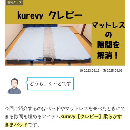
便利グッズ
2023.08.13
2025.08.06
どうも、く～とです
今回ご紹介するのはベッドやマットレスを並べたときにで
きる隙間を埋めるアイテム
kurevy【クレビー】柔らかす
きまパッド
です。