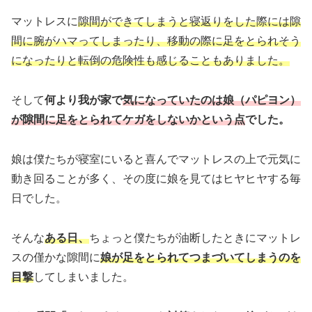
マットレスに
隙間ができてしまうと寝返りをした際には隙
間に腕がハマってしまったり、移動の際に足をとられそう
になったりと転倒の危険性も感じることもありました。
そして
何より我が家で
気になっていたのは娘（パピヨン）
が隙間に足をとられてケガをしないかという点
でした。
娘は僕たちが寝室にいると喜んでマットレスの上で元気に
動き回ることが多く、その度に娘を見てはヒヤヒヤする毎
日でした。
そんな
ある日、
ちょっと僕たちが油断したときにマットレ
スの僅かな隙間に
娘が足をとられてつまづいてしまうのを
目撃
してしまいました。