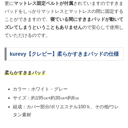
更に
マットレス固定ベルトが付属
されていますのですきま
パッドをしっかりマットレスとマットレスの間に固定する
ことができますので、
寝ている間にすきまパッドが動いて
ズレてしまうということもありません
ので安心して使用し
ていただけるのです。
kurevy【クレビー】柔らかすきまパッドの仕様
柔らかすきまパッド
カラー：ホワイト・グレー
サイズ：約195㎝×約30㎝×約8㎝
組成：カバー部分/ポリエステル100％、その他/ウレ
タン素材