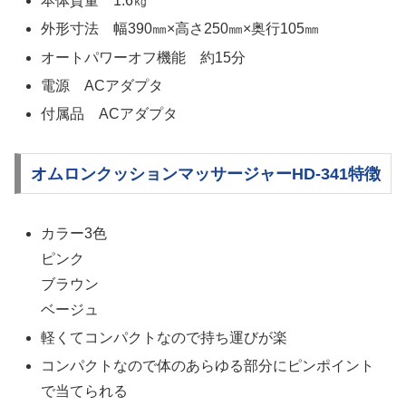
本体質量 1.6㎏
外形寸法 幅390㎜×高さ250㎜×奥行105㎜
オートパワーオフ機能 約15分
電源 ACアダプタ
付属品 ACアダプタ
オムロンクッションマッサージャーHD-341特徴
カラー3色
ピンク
ブラウン
ベージュ
軽くてコンパクトなので持ち運びが楽
コンパクトなので体のあらゆる部分にピンポイント
で当てられる