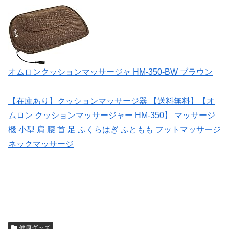
オムロンクッションマッサージャ HM-350-BW ブラウン
【在庫あり】クッションマッサージ器 【送料無料】【オ
ムロン クッションマッサージャー HM-350】 マッサージ
機 小型 肩 腰 首 足 ふくらはぎ ふともも フットマッサージ
ネックマッサージ
健康グッズ