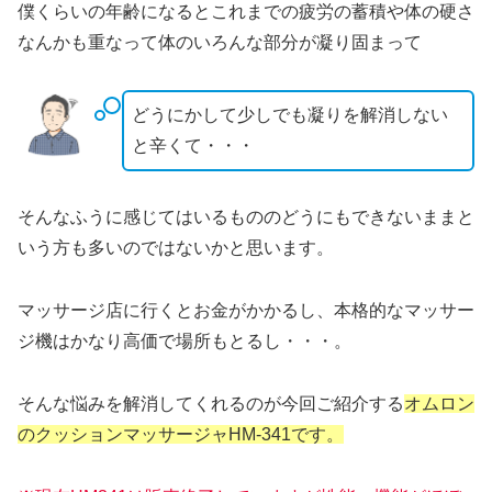
僕くらいの年齢になるとこれまでの疲労の蓄積や体の硬さ
なんかも重なって体のいろんな部分が凝り固まって
どうにかして少しでも凝りを解消しない
と辛くて・・・
そんなふうに感じてはいるもののどうにもできないままと
いう方も多いのではないかと思います。
マッサージ店に行くとお金がかかるし、本格的なマッサー
ジ機はかなり高価で場所もとるし・・・。
そんな悩みを解消してくれるのが今回ご紹介する
オムロン
のクッション
マッサージャHM-341です。