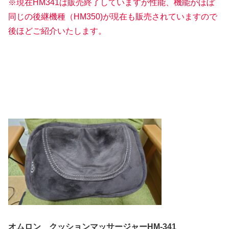
※現在HM341は販売終了していますが性能、機能がほぼ
同じの後継機種
（HM350)が現在も
販売されていますので
後ほどご紹介いたします。
オムロン クッションマッサージャーHM-341