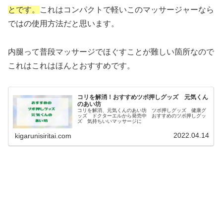
とです。
これはコンパクトで軽いこのマッサージャーなら
ではの使用方法だと思います。
内腿って普段マッサージでほぐすことが難しい箇所なので
これはこれはほんとおすすめです。
コリを解消！おすすめツボ押しグッズ 元気くん
のあい坊
コリを解消、元気くんのあい坊 ツボ押しグッズ 健康グ
ッズ ドクターエルから発売中 おすすめのツボ押しグッ
ズ 気持ちいいマッサージに
2022.04.14
kigarunisiritai.com