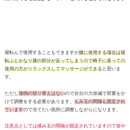
寝転んで使用することもできますが
腰に使用する場合は寝
転ぶとかなり腰
の部分が反ってしまうので椅子に座っての
使用の方がリラックスしてマッ
サージができる
と思いま
す。
ただし
強弱の切り替えはない
ので自分の力加減で荷重をか
けて調整をする必要があります。
もみ玉の間隔も固定され
ています
ので当てたい箇所に調整しながらになります。
注意点としては揉み玉の間隔が固定されていますので首や