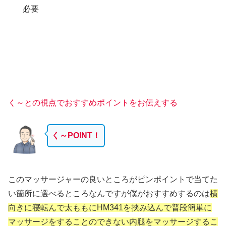
必要
く～との視点でおすすめポイントをお伝えする
く～POINT！
このマッサージャーの良いところがピンポイントで当てた
い箇所に選べるところなんですが僕がおすすめするのは
横
向きに寝転んで太ももにHM341
を挟み込んで普段簡単に
マッサージをすることのできない内腿をマッサー
ジするこ