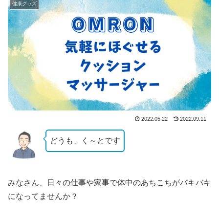
健康グッズ
2022.05.22
2022.09.11
どうも、く～とです
みなさん、日々の仕事や家事で体中のあちこちがバキバキ
になってませんか？