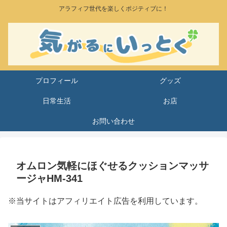
アラフィフ世代を楽しくポジティブに！
プロフィール
グッズ
日常生活
お店
お問い合わせ
オムロン気軽にほぐせるクッションマッサ
ージャHM-341
※当サイトはアフィリエイト広告を利用しています。