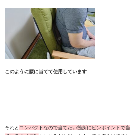
このように腰に
当てて
使用しています
それと
コンパクトなので当てたい箇所にピンポイントで当