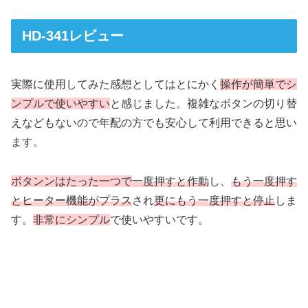
HD-341レビュー
実際に使用してみた感想としてはとにかく
操作が簡単でシ
ンプルで使いや
すい
と感じました。複雑なボタンの切り替
えなどもないので年配の方でも安心して利用できると思い
ます。
ボタンンはたった一つで
一度押すと作動
し、
もう一度押す
とヒーター機能
がプラス
され
更にもう一度押すと停止
しま
す。
非常にシンプル
で使いやすいです。