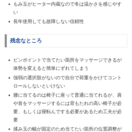
もみ玉がヒーター内蔵なので冬は温かさを感じやす
い
長年使用しても故障しない信頼性
残念なところ
ピンポイントで当てたい箇所をマッサージできるが
体勢を変えると簡単にずれてしまう
強弱の選択肢がないので自分で荷重をかけてコント
ロールしないといけない
腰に当てるのは椅子に座って普通に当てれるが、肩
や首をマッサージするには背もたれの高い椅子が必
要、もしくは寝転んでする必要があるため工夫が必
要
揉み玉の幅が固定のため当てたい箇所の位置調整が