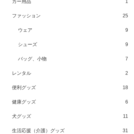
カー用品
1
ファッション
25
ウェア
9
シューズ
9
バッグ、小物
7
レンタル
2
便利グッズ
18
健康グッズ
6
犬グッズ
11
生活応援（介護）グッズ
31