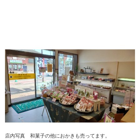
店内写真 和菓子の他におかきも売ってます。