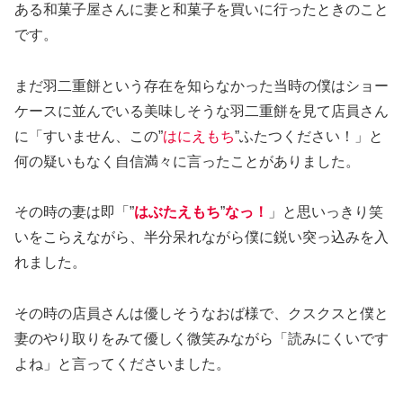
ある和菓子屋さんに妻と和菓子を買いに行ったときのこと
です。
まだ羽二重餅という存在を知らなかった当時の僕はショー
ケースに並んでいる美味しそうな羽二重餅を見て店員さん
に「すいません、この”
はにえもち
”ふたつください！」と
何の疑いもなく自信満々に言ったことがありました。
その時の妻は即「”
はぶたえもち
”
なっ！
」と思いっきり笑
いをこらえながら、半分呆れながら僕に鋭い突っ込みを入
れました。
その時の店員さんは優しそうなおば様で、クスクスと僕と
妻のやり取りをみて優しく微笑みながら「読みにくいです
よね」と言ってくださいました。