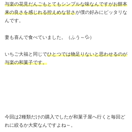
与楽の花見だんごもとてもシンプルな味なんですがお餅本
来の良さ
を感じれる控えめな甘さ
が僕の好みにピッタリな
んです。
妻も喜んで食べていました。（ふう～💦）
いちご大福と同じで
ひとつでは物足りないと思わせるのが
与楽の和
菓子です。
今回は2種類だけの購入でしたが和菓子屋へ行くと毎回ど
れに絞るか大変なんですよね～。