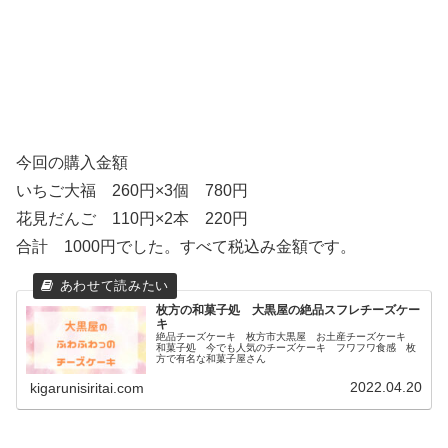
今回の購入金額
いちご大福 260円×3個 780円
花見だんご 110円×2本 220円
合計 1000円でした。すべて税込み金額です。
枚方の和菓子処 大黒屋の絶品スフレチーズケー
キ
絶品チーズケーキ 枚方市大黒屋 お土産チーズケーキ
和菓子処 今でも人気のチーズケーキ フワフワ食感 枚
方で有名な和菓子屋さん
2022.04.20
kigarunisiritai.com