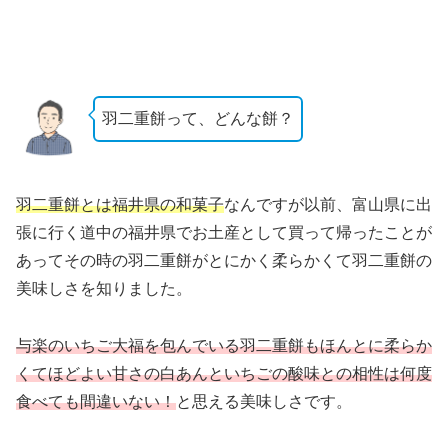
羽二重餅って、どんな餅？
羽二重餅とは福井県の和菓子
なんですが以前、富山県に出
張に行く道中の福井県でお土産として買って帰ったことが
あってその時の羽二重餅がとにかく柔らかくて羽二重餅の
美味しさを知りました。
与楽のいちご大福を包んでいる羽二重餅もほんとに柔らか
くてほど
よい甘さの白あんといちごの酸味との相性は何度
食べても間違いな
い！
と思える美味しさです。