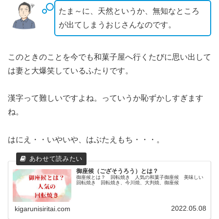
たま～に、天然というか、無知なところ
が出てしまうおじさんなのです。
このときのことを今でも和菓子屋へ行くたびに思い出して
は妻と大爆笑しているふたりです。
漢字って難しいですよね。っていうか恥ずかしすぎます
ね。
はにえ・・いやいや、はぶたえもち・・・。
御座候（ござそうろう）とは？
御座候とは？ 回転焼き 人気の和菓子御座候 美味しい
回転焼き 回転焼き、今川焼、大判焼、御座候
2022.05.08
kigarunisiritai.com