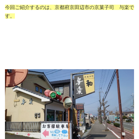
今回ご紹介するのは、京都府京田辺市の京菓子司 与楽で
す。