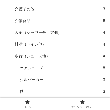
介護その他
3
介護食品
6
入浴（シャワーチェア他）
4
排泄（トイレ他）
4
歩行（シューズ他）
14
ケアシューズ
8
シルバーカー
3
杖
3
美容
4
ホーム
プライバシーポリシー