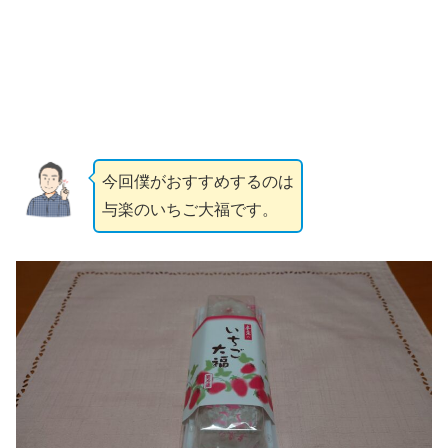
今回僕がおすすめするのは
与楽のいちご大福です。