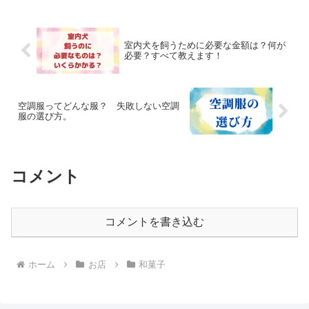
室内犬を飼うために必要な金額は？何が
必要？すべて教えます！
空調服ってどんな服？ 失敗しない空調
服の選び方。
コメント
コメントを書き込む
ホーム
お店
和菓子