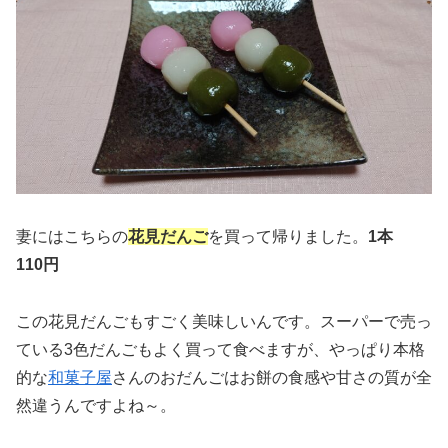
妻にはこちらの
花見だんご
を買って帰りました。
1本
110円
この花見だんごもすごく美味しいんです。スーパーで売っ
ている3色だんごもよく買って食べますが、やっぱり本格
的な
和菓子屋
さんのおだんごはお餅の食感や甘さの質が全
然違うんですよね～。