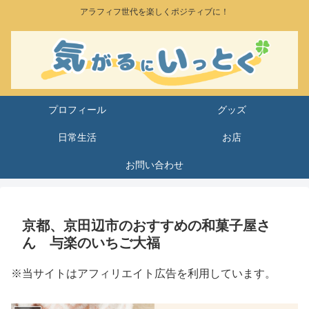
アラフィフ世代を楽しくポジティブに！
プロフィール
グッズ
日常生活
お店
お問い合わせ
京都、京田辺市のおすすめの和菓子屋さ
ん 与楽のいちご大福
※当サイトはアフィリエイト広告を利用しています。